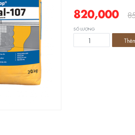
820,000
8
SỐ LƯỢNG
Thêm