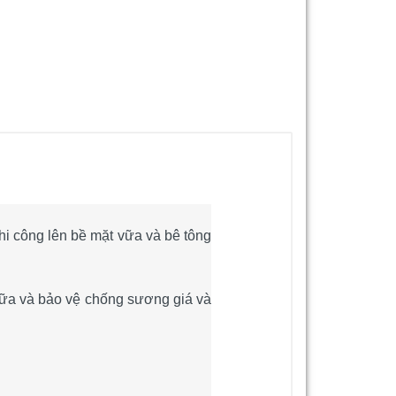
i công lên bề mặt vữa và bê tông
hữa và bảo vệ chống sương giá và