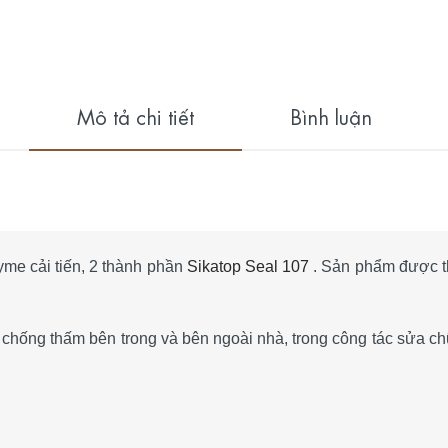
Mô tả chi tiết
Bình luận
me cải tiến, 2 thành phần
Sikatop Seal 107
. Sản phẩm được th
hống thấm bên trong và bên ngoài nhà, trong công tác sửa c