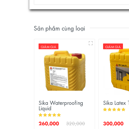
Sản phầm cùng loại
GIẢM GIÁ
GIẢM GIÁ
Sika Waterproofing
Sika Latex 
Liquid
260,000
300,000
320,000