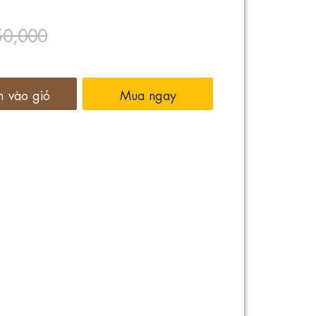
50,000
 vào giỏ
Mua ngay