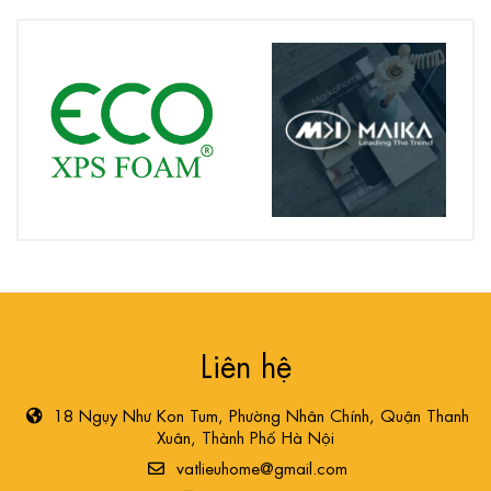
Liên hệ
18 Ngụy Như Kon Tum, Phường Nhân Chính, Quận Thanh
Xuân, Thành Phố Hà Nội
vatlieuhome@gmail.com