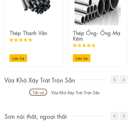
Thép Thanh Vằn
Thép Ống- Ống Mạ
Kẽm
Liên hệ
Liên hệ
Vữa Khô Xây Trát Trộn Sẵn
Tất cả
Vữa Khô Xây Trát Trộn Sẵn
Sơn nội thất, ngoại thất