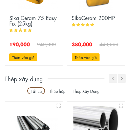
Sika Ceram 75 Easy
SikaCeram 200HP
Fix (25kg)
190,000
380,000
240,000
440,000
Thêm vào giỏ
Thêm vào giỏ
Thép xây dựng
Tất cả
Thép hộp
Thép Xây Dựng