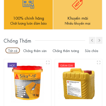
100% chính hãng
Khuyến mãi
Chất lượng luôn đảm bảo
Nhiều khuyến mại
Chống Thấm
Tất cả
Chống thấm sàn
Chống thấm tường
Sửa chữa
HOT
GIẢM GIÁ