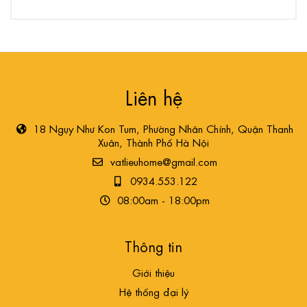
Liên hệ
18 Ngụy Như Kon Tum, Phường Nhân Chính, Quận Thanh
Xuân, Thành Phố Hà Nội
vatlieuhome@gmail.com
0934.553.122
08:00am - 18:00pm
Thông tin
Giới thiệu
Hệ thống đại lý