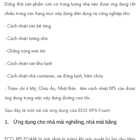
Đồng thời sản phẩm còn có trọng lượng nhẹ nên được ứng dụng rất
nhiều trong các hạng mục xây dựng dân dụng và công nghiệp như:
- Cách nhiệt sàn bê tông
- Cách nhiệt tường nhà
- Chống nóng mái tôn
- Cách nhiệt sàn kho lạnh
- Cách nhiệt nhà container, xe đông lạnh, hầm chứa
- Thậm chí ở Mỹ, Châu Âu, Nhật Bản.. tấm cách nhiệt XPS còn được
ứng dụng trong việc xây dựng đường cao tốc.
Sau đây là một vài vài ứng dụng của ECO XPS Foam:
1.
Ứng dụng cho nhà mái nghiêng, nhà mái bằng
ECO XPS FOAM
là giải pháp lý tưởng khi giải quyết hư hại cho tầng