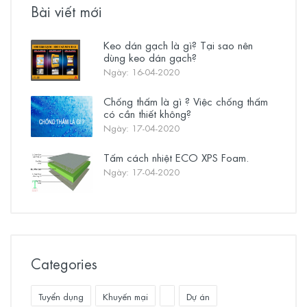
Bài viết mới
Keo dán gạch là gì? Tại sao nên
dùng keo dán gạch?
Ngày: 16-04-2020
Chống thấm là gì ? Việc chống thấm
có cần thiết không?
Ngày: 17-04-2020
Tấm cách nhiệt ECO XPS Foam.
Ngày: 17-04-2020
Categories
Tuyển dụng
Khuyến mại
Dự án