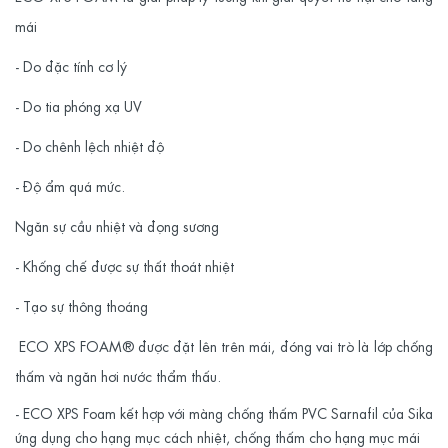
mái
- Do đặc tính cơ lý
- Do tia phóng xạ UV
- Do chênh lệch nhiệt độ
- Độ ẩm quá mức.
Ngăn sự cầu nhiệt và đọng sương
- Khống chế được sự thất thoát nhiệt
- Tạo sự thông thoáng
ECO XPS FOAM
® được đặt lên trên mái, đóng vai trò là lớp chống
thấm và ngăn hơi nước thẩm thấu.
- ECO XPS Foam kết hợp với màng chống thấm PVC Sarnafil của Sika
ứng dụng cho hạng mục cách nhiệt, chống thấm cho hạng mục mái