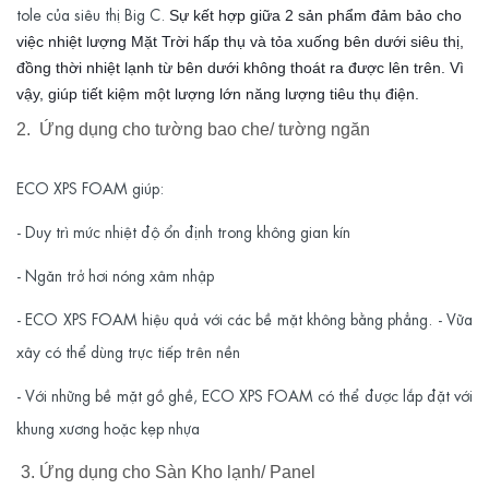
tole của siêu thị Big C.
Sự kết hợp giữa 2 sản phẩm đảm bảo cho
việc nhiệt lượng Mặt Trời hấp thụ và tỏa xuống bên dưới siêu thị,
đồng thời nhiệt lạnh từ bên dưới không thoát ra được lên trên. Vì
vậy, giúp tiết kiệm một lượng lớn năng lượng tiêu thụ điện.
2. Ứng dụng cho tường bao che/ tường ngăn
ECO XPS FOAM
giúp:
- Duy trì mức nhiệt độ ổn định trong không gian kín
- Ngăn trở hơi nóng xâm nhập
- ECO XPS FOAM
hiệu quả với các bề mặt không bằng phẳng. - Vữa
xây có thể dùng trực tiếp trên nền
- Với những bề mặt gồ ghề,
ECO XPS FOAM
có thể được lắp đặt với
khung xương hoặc kẹp nhựa
3. Ứng dụng cho Sàn Kho lạnh/ Panel