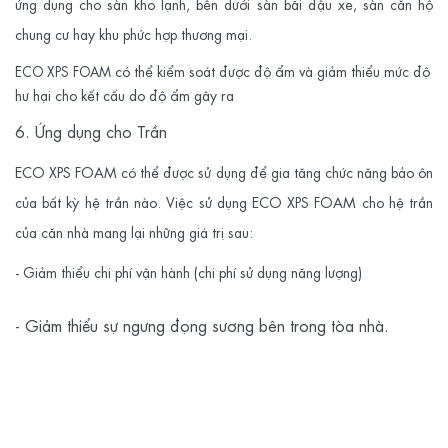
ứng dụng cho sàn kho lạnh, bên dưới sàn bãi đậu xe, sàn căn hộ
chung cư hay khu phức hợp thương mại.
có thể kiểm soát được độ ẩm và giảm thiểu mức độ
ECO XPS FOAM
hư hại cho kết cấu do độ ẩm gây ra
6. Ứng dụng cho Trần
ECO XPS FOAM
có thể được sử dụng để gia tăng chức năng bảo ôn
của bất kỳ hệ trần nào. Việc sử dụng
ECO XPS FOAM
cho hệ trần
của căn nhà mang lại những giá trị sau:
- Giảm thiểu chi phí vận hành (chi phí sử dụng năng lượng)
- Giảm thiểu sự ngưng đọng sương bên trong tòa nhà.