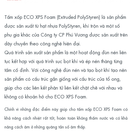
Tấm xốp ECO XPS Foam (Extruded PolyStyren) là sản phẩm
được sản xuất từ hạt nhựa PolyStyren, khí trộn và một số
phụ gia khác của Công ty CP Phú Vương được sản xuất trên
dây chuyền theo công nghệ hiện đại.
Quá trình sản xuất sản phẩm là một hoạt động đùn nén liên
tục kết hợp với quá trình sục bọt khí và ép nén thàng từng
tấm cố định. Với công nghệ đùn nén và tạo bọt khí tạo nên
sản phẩm có cấu trúc gần giống với cấu trúc của tổ ong,
giúp cho các liên kết phân tử liên kết chặt chẽ với nhau và
không có khoản hở cho ECO XPS Foam.
Chính vì những đặc điểm này giúp cho tấm xốp ECO XPS Foam có
khả năng cách nhiệt rất tốt, hoàn toàn không thấm nước và có khả
năng cách âm ở những quãng tần số âm thấp.