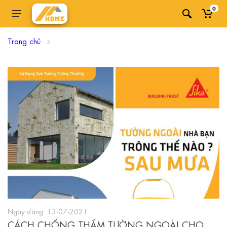
0
Trang chủ
Ngày đăng: 13-07-2021
CÁCH CHỐNG THẤM TƯỜNG NGOÀI CHO