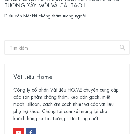
TƯỜNG XÂY MỚI VÀ CẢI TẠO !
Điều cần biết khi chống thấm tường ngoài...
Vật Liệu Home
Công ty cổ phần Vật Liệu HOME chuyên cung cấp
các sản phẩm chống thấm, keo dán gach, miết
mạch, silicon, cách âm cách nhiệt và các vật liệu
phụ trợ khác. Chúng tôi cam kết mang lại cho
khách hàng sự Tin Tưởng - Hài Long nhất.