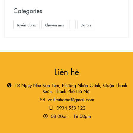
Categories
Tuyển dụng
Khuyến mại
Dự án
Liên hệ
18 Ngụy Như Kon Tum, Phường Nhân Chính, Quận Thanh
Xuân, Thành Phố Hà Nội
vatlieuhome@gmail.com
0934.553.122
08:00am - 18:00pm